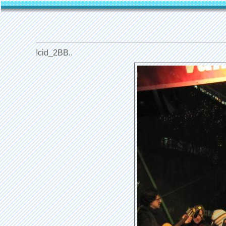
!cid_2BB..