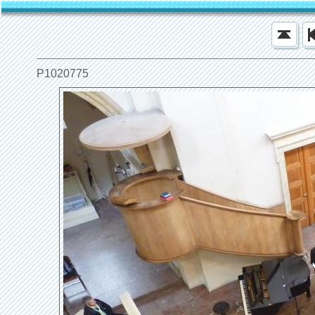
P1020775