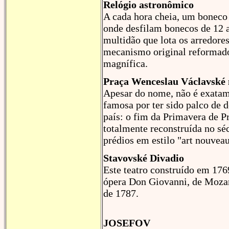
Relógio astronômico
A cada hora cheia, um boneco
onde desfilam bonecos de 12 
multidão que lota os arredore
mecanismo original reformado 
magnífica.
Praça Wenceslau Václavské 
Apesar do nome, não é exatam
famosa por ter sido palco de d
país: o fim da Primavera de P
totalmente reconstruída no sé
prédios em estilo "art nouvea
Stavovské Divadio
Este teatro construído em 176
ópera Don Giovanni, de Mozar
de 1787.
JOSEFOV