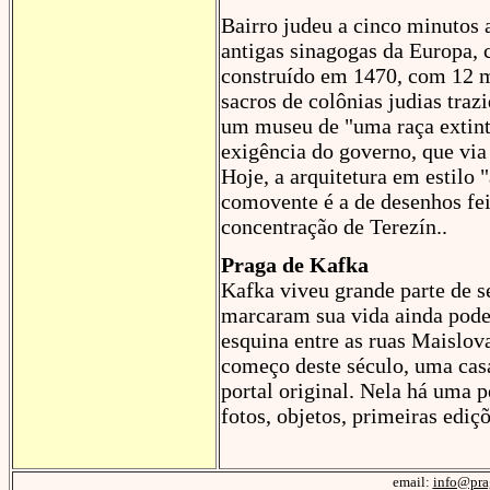
Bairro judeu a cinco minutos 
antigas sinagogas da Europa,
construído em 1470, com 12 mi
sacros de colônias judias traz
um museu de "uma raça extinta
exigência do governo, que via
Hoje, a arquitetura em estilo
comovente é a de desenhos fei
concentração de Terezín..
Praga de Kafka
Kafka viveu grande parte de s
marcaram sua vida ainda pode
esquina entre as ruas Maislov
começo deste século, uma casa
portal original. Nela há uma 
fotos, objetos, primeiras ediç
email:
info@pra