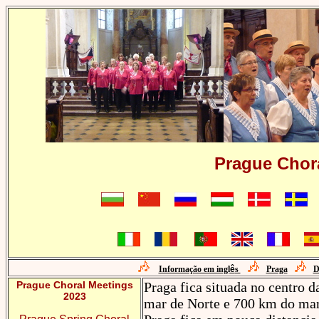
Prague Chor
Informação em ingl
ê
s
Praga
D
Prague Choral Meetings
Praga fica situada no centro 
2023
mar de Norte e 700 km do mar